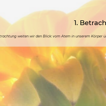
1. Betr
etrachtung weiten wir den Blick: vom Atem in unserem Körper üb